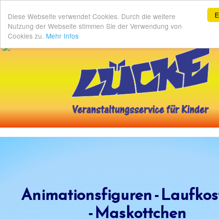
E
Diese Webseite verwendet Cookies. Durch die weitere
Nutzung der Webseite stimmen Sie der Verwendung von
Cookies zu.
Mehr Infos
Animationsfiguren - Laufko
- Maskottchen