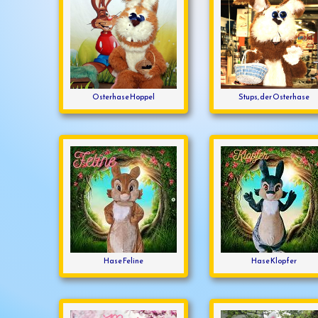
Osterhase Hoppel
Stups, der Osterhase
Hase Feline
Hase Klopfer