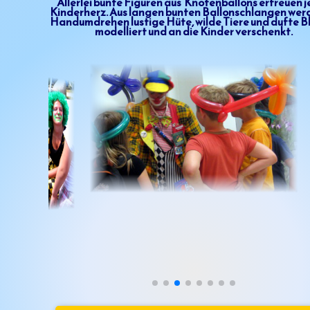
Allerlei bunte Figuren aus Knotenballons erfreuen 
Kinderherz. Aus langen bunten Ballonschlangen wer
Handumdrehen lustige Hüte, wilde Tiere und dufte 
modelliert und an die Kinder verschenkt.