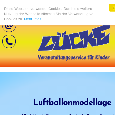
E
Diese Webseite verwendet Cookies. Durch die weitere
Nutzung der Webseite stimmen Sie der Verwendung von
Cookies zu.
Mehr Infos
Luftballonmodellage