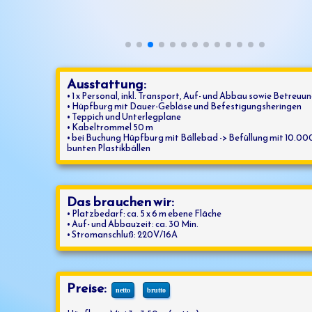
Ausstattung:
• 1 x Personal, inkl. Transport, Auf- und Abbau sowie Betreuu
• Hüpfburg mit Dauer-Gebläse und Befestigungsheringen
• Teppich und Unterlegplane
• Kabeltrommel 50 m
• bei Buchung Hüpfburg mit Bällebad -> Befüllung mit 10.00
bunten Plastikbällen
Das brauchen wir:
• Platzbedarf: ca. 5 x 6 m ebene Fläche
• Auf- und Abbauzeit: ca. 30 Min.
• Stromanschluß: 220V/16A
Preise: