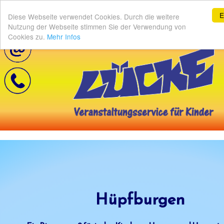
E
Diese Webseite verwendet Cookies. Durch die weitere
Nutzung der Webseite stimmen Sie der Verwendung von
Cookies zu.
Mehr Infos
Hüpfburgen